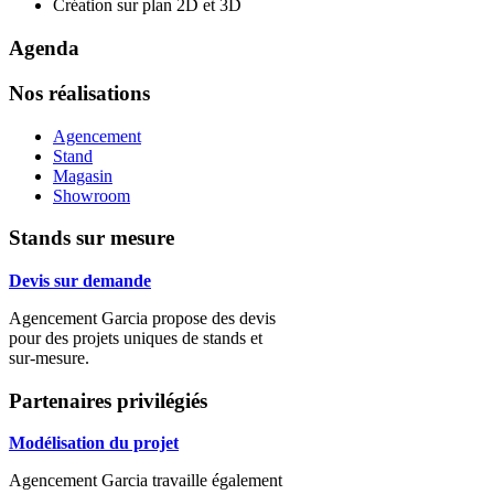
Création sur plan 2D et 3D
Agenda
Nos
réalisations
Agencement
Stand
Magasin
Showroom
Stands
sur mesure
Devis sur demande
Agencement Garcia propose des devis
pour des projets uniques de stands et
sur-mesure.
Partenaires
privilégiés
Modélisation du projet
Agencement Garcia travaille également