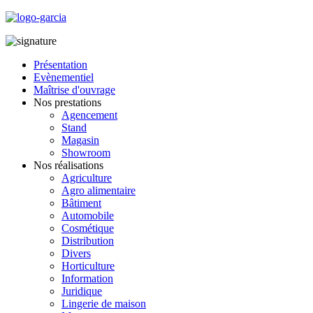
Présentation
Evènementiel
Maîtrise d'ouvrage
Nos prestations
Agencement
Stand
Magasin
Showroom
Nos réalisations
Agriculture
Agro alimentaire
Bâtiment
Automobile
Cosmétique
Distribution
Divers
Horticulture
Information
Juridique
Lingerie de maison