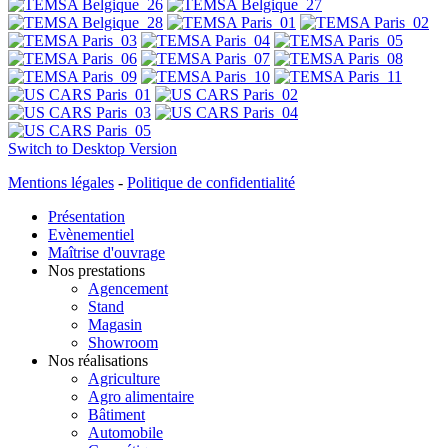
Switch to Desktop Version
Mentions légales
-
Politique de confidentialité
Présentation
Evènementiel
Maîtrise d'ouvrage
Nos prestations
Agencement
Stand
Magasin
Showroom
Nos réalisations
Agriculture
Agro alimentaire
Bâtiment
Automobile