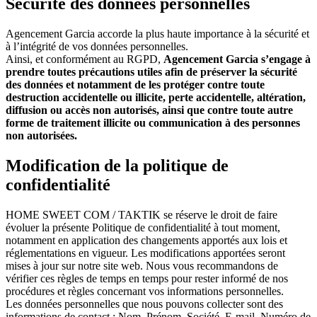
Sécurité des données personnelles
Agencement Garcia accorde la plus haute importance à la sécurité et
à l’intégrité de vos données personnelles.
Ainsi, et conformément au RGPD,
Agencement Garcia s’engage à
prendre toutes précautions utiles afin de préserver la sécurité
des données et notamment de les protéger contre toute
destruction accidentelle ou illicite, perte accidentelle, altération,
diffusion ou accès non autorisés, ainsi que contre toute autre
forme de traitement illicite ou communication à des personnes
non autorisées.
Modification de la politique de
confidentialité
HOME SWEET COM / TAKTIK se réserve le droit de faire
évoluer la présente Politique de confidentialité à tout moment,
notamment en application des changements apportés aux lois et
réglementations en vigueur. Les modifications apportées seront
mises à jour sur notre site web. Nous vous recommandons de
vérifier ces règles de temps en temps pour rester informé de nos
procédures et règles concernant vos informations personnelles.
Les données personnelles que nous pouvons collecter sont des
informations de contact : Nom, Prénom, Société, E-mail, Numéro de