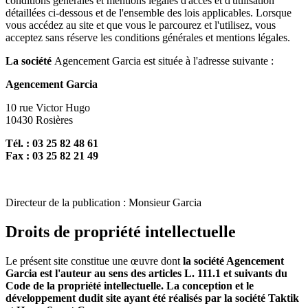
conditions générales et mentions légales d'accès et d'utilisation
détaillées ci-dessous et de l'ensemble des lois applicables. Lorsque
vous accédez au site et que vous le parcourez et l'utilisez, vous
acceptez sans réserve les conditions générales et mentions légales.
La société
Agencement Garcia est située à l'adresse suivante :
Agencement Garcia
10 rue Victor Hugo
10430 Rosières
Tél. : 03 25 82 48 61
Fax : 03 25 82 21 49
Directeur de la publication : Monsieur Garcia
Droits de propriété intellectuelle
Le présent site constitue une œuvre dont
la société Agencement
Garcia est l'auteur au sens des articles L. 111.1 et suivants du
Code de la propriété intellectuelle. La conception et le
développement dudit site ayant été réalisés par la société Taktik