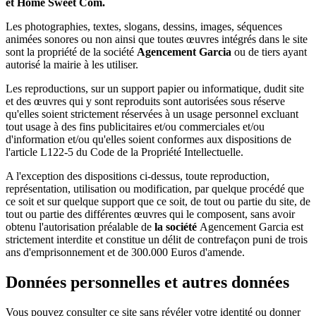
et Home Sweet Com.
Les photographies, textes, slogans, dessins, images, séquences
animées sonores ou non ainsi que toutes œuvres intégrés dans le site
sont la propriété de la société
Agencement Garcia
ou de tiers ayant
autorisé la mairie à les utiliser.
Les reproductions, sur un support papier ou informatique, dudit site
et des œuvres qui y sont reproduits sont autorisées sous réserve
qu'elles soient strictement réservées à un usage personnel excluant
tout usage à des fins publicitaires et/ou commerciales et/ou
d'information et/ou qu'elles soient conformes aux dispositions de
l'article L122-5 du Code de la Propriété Intellectuelle.
A l'exception des dispositions ci-dessus, toute reproduction,
représentation, utilisation ou modification, par quelque procédé que
ce soit et sur quelque support que ce soit, de tout ou partie du site, de
tout ou partie des différentes œuvres qui le composent, sans avoir
obtenu l'autorisation préalable de
la société
Agencement Garcia est
strictement interdite et constitue un délit de contrefaçon puni de trois
ans d'emprisonnement et de 300.000 Euros d'amende.
Données personnelles et autres données
Vous pouvez consulter ce site sans révéler votre identité ou donner