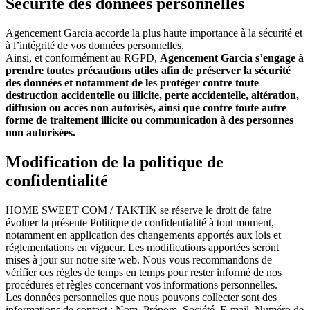
Sécurité des données personnelles
Agencement Garcia accorde la plus haute importance à la sécurité et
à l’intégrité de vos données personnelles.
Ainsi, et conformément au RGPD,
Agencement Garcia s’engage à
prendre toutes précautions utiles afin de préserver la sécurité
des données et notamment de les protéger contre toute
destruction accidentelle ou illicite, perte accidentelle, altération,
diffusion ou accès non autorisés, ainsi que contre toute autre
forme de traitement illicite ou communication à des personnes
non autorisées.
Modification de la politique de
confidentialité
HOME SWEET COM / TAKTIK se réserve le droit de faire
évoluer la présente Politique de confidentialité à tout moment,
notamment en application des changements apportés aux lois et
réglementations en vigueur. Les modifications apportées seront
mises à jour sur notre site web. Nous vous recommandons de
vérifier ces règles de temps en temps pour rester informé de nos
procédures et règles concernant vos informations personnelles.
Les données personnelles que nous pouvons collecter sont des
informations de contact : Nom, Prénom, Société, E-mail, Numéro de