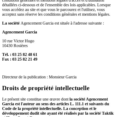
conditions générales et mentions légales d'accès et d'utilisation
détaillées ci-dessous et de l'ensemble des lois applicables. Lorsque
vous accédez au site et que vous le parcourez et l'utilisez, vous
acceptez sans réserve les conditions générales et mentions légales.
La société
Agencement Garcia est située à l'adresse suivante :
Agencement Garcia
10 rue Victor Hugo
10430 Rosières
Tél. : 03 25 82 48 61
Fax : 03 25 82 21 49
Directeur de la publication : Monsieur Garcia
Droits de propriété intellectuelle
Le présent site constitue une œuvre dont
la société Agencement
Garcia est l'auteur au sens des articles L. 111.1 et suivants du
Code de la propriété intellectuelle. La conception et le
développement dudit site ayant été réalisés par la société Taktik