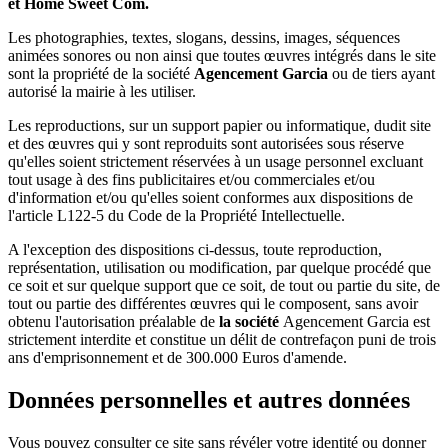
et Home Sweet Com.
Les photographies, textes, slogans, dessins, images, séquences
animées sonores ou non ainsi que toutes œuvres intégrés dans le site
sont la propriété de la société
Agencement Garcia
ou de tiers ayant
autorisé la mairie à les utiliser.
Les reproductions, sur un support papier ou informatique, dudit site
et des œuvres qui y sont reproduits sont autorisées sous réserve
qu'elles soient strictement réservées à un usage personnel excluant
tout usage à des fins publicitaires et/ou commerciales et/ou
d'information et/ou qu'elles soient conformes aux dispositions de
l'article L122-5 du Code de la Propriété Intellectuelle.
A l'exception des dispositions ci-dessus, toute reproduction,
représentation, utilisation ou modification, par quelque procédé que
ce soit et sur quelque support que ce soit, de tout ou partie du site, de
tout ou partie des différentes œuvres qui le composent, sans avoir
obtenu l'autorisation préalable de
la société
Agencement Garcia est
strictement interdite et constitue un délit de contrefaçon puni de trois
ans d'emprisonnement et de 300.000 Euros d'amende.
Données personnelles et autres données
Vous pouvez consulter ce site sans révéler votre identité ou donner