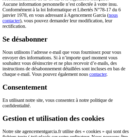
Aucune information personnelle n’est collectée à votre insu.
Conformément à la loi Informatique et Libertés N°78-17 du 6
janvier 1978, en vous adressant à Agencement Garcia (
nous
contacter
), vous pouvez demander leur modification, leur
rectification.
Se désabonner
Nous utilisons l’adresse e-mail que vous fournissez pour vous
envoyer des informations. Si à n’importe quel moment vous
souhaitez vous désinscrire et ne plus recevoir d’e-mails, des
instructions de désabonnement détaillées sont incluses en bas de
chaque e-mail. Vous pouvez également nous
contacter
.
Consentement
En utilisant notre site, vous consentez à notre politique de
confidentialité.
Gestion et utilisation des cookies
Notre site agencementgarcia.fr utilise des « cookies » qui sont des
fichiers texte (.txt) placés sur votre ordinateur. Nous pouvons être