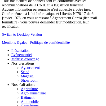
Tous nos fichiers de données sont en conformité avec les
recommandations de la CNIL et la législation française.
Aucune information personnelle n’est collectée à votre insu.
Conformément à la loi Informatique et Libertés N°78-17 du 6
janvier 1978, en vous adressant à Agencement Garcia (lien mail
formulaire), vous pouvez demander leur modification, leur
rectification
Switch to Desktop Version
Mentions légales
-
Politique de confidentialité
Présentation
Evènementiel
Maîtrise d'ouvrage
Nos prestations
Agencement
Stand
Magasin
Showroom
Nos réalisations
Agriculture
Agro alimentaire
Bâtiment
Automobile
Cosmétique